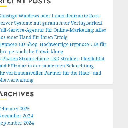
RECENT POSTS
Günstige Windows oder Linux dedizierte Root-
Server Systeme mit garantierter Verfügbarkeit
Full-Service-Agentur für Online-Marketing: Alles
aus einer Hand für Ihren Erfolg
Hypnose-CD-Shop: Hochwertige Hypnose-CDs für
Ihre persönliche Entwicklung
3-Phasen Stromschiene LED Strahler: Flexibilität
und Effizienz in der modernen Beleuchtung
Ihr vertrauensvoller Partner für die Haus- und
Mietverwaltung
ARCHIVES
February 2025
November 2024
September 2024