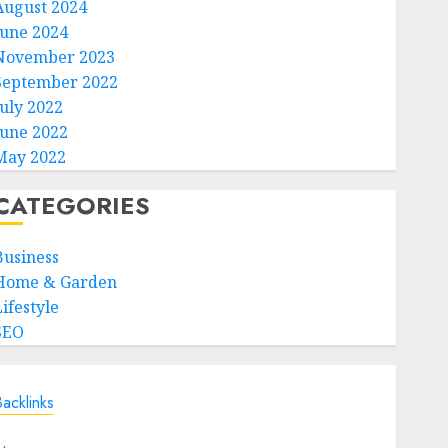
August 2024
June 2024
November 2023
September 2022
July 2022
June 2022
May 2022
CATEGORIES
Business
Home & Garden
ifestyle
SEO
acklinks