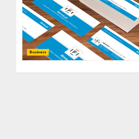
Business