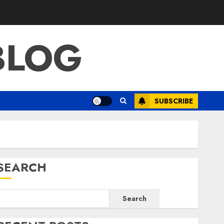
BLOG
SUBSCRIBE
SEARCH
Search